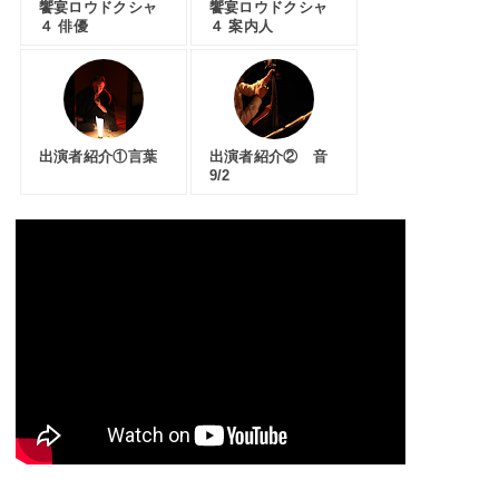
饗宴ロウドクシャ
饗宴ロウドクシャ
４ 俳優
４ 案内人
出演者紹介①言葉
出演者紹介② 音
9/2