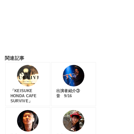
快飛行家スミスカテゴリ
朗読者たちカテゴリ
関連記事
「KEISUKE
出演者紹介③
HONDA CAFE
音 9/16
SURVIVE」