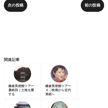
次の投稿
前の投稿
in KAWAGUCHIカテゴリ
朗読者、鎌倉へゆくカテゴリ
関連記事
鎌倉美術館ツアー
鎌倉美術館ツアー
最終回｜土地を愛
４｜映画から近代
する
美術へ