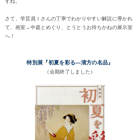
すね。
さて、学芸員Ｉさんの丁寧でわかりやすい解説に導かれ
て、画室→中庭とめぐり、とうとうお待ちかねの展示室
へ！
特別展『初夏を彩る―清方の名品』
（会期終了しました）