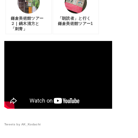
鎌倉美術館ツアー
「朗読者」と行く
２ | 鏑木清方と
鎌倉美術館ツアー1
「刺青」
Tweets by AK_Kodachi