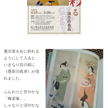
展示室を右に折れる
ようにして入ると、
いきなり目の前に
《墨田川両岸》が現
れました。
ふんわりと甘やかな
「梅若塚」。
しゃなりと涼やかな