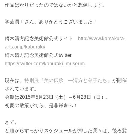
作品ばかりだったのではないかと想像します。
学芸員Ｉさん、ありがとうございました！
鏑木清方記念美術館公式サイト
http://www.kamakura-
arts.or.jp/kaburaki/
鏑木清方記念美術館公式twitter
https://twitter.com/kaburaki_museum
現在は、
特別展『美の伝承 ―清方と弟子たち』
が開催
されています。
会期は2015年5月23日（土）～6月28日（日）。
初夏の散策がてら、是非鎌倉へ！
さて。
ど頭からすっかりスケジュールが押した我々は、後ろ髪