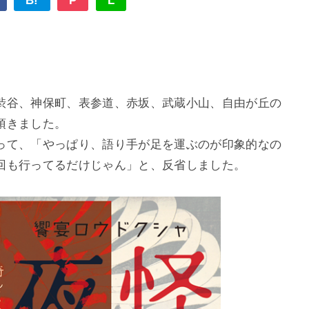
B!
P
L
渋谷、神保町、表参道、赤坂、武蔵小山、自由が丘の
頂きました。
って、「やっぱり、語り手が足を運ぶのが印象的なの
回も行ってるだけじゃん」と、反省しました。