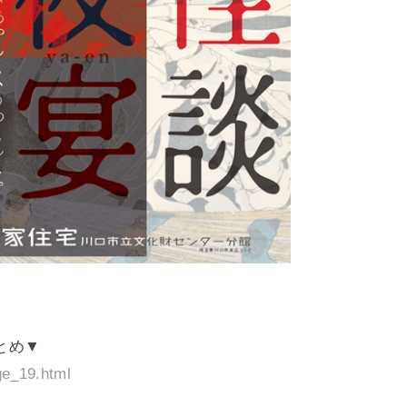
とめ▼
ge_19.html