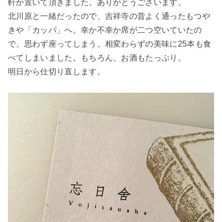
軒か置いて頂きました。ありがとうございます。
北川原と一緒だったので、吉祥寺の昔よく通ったもつや
きや「カッパ」へ。幸か不幸か席が二つ空いていたの
で、思わず座ってしまう。相変わらずの美味に25本も食
べてしまいました。もちろん、お酒もたっぷり。
明日から仕切り直します。