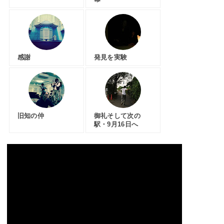
感謝
発見を実験
旧知の仲
御礼そして次の
駅・9月16日へ